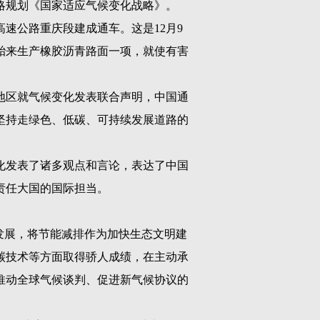
略规划《国家适应气候变化战略》。
高速公路重庆段建成通车。这是
12
月
9
胎来生产橡胶沥青路面一项，就使有害
地区就气候变化发表联合声明，中国通
坚持走绿色、低碳、可持续发展道路的
化发表了诸多观点和言论，表达了中国
责任大国的国际担当。
发展，将节能减排作为加快生态文明建
碳技术等方面取得骄人成绩，在主动承
推动全球气候谈判、促进新气候协议的