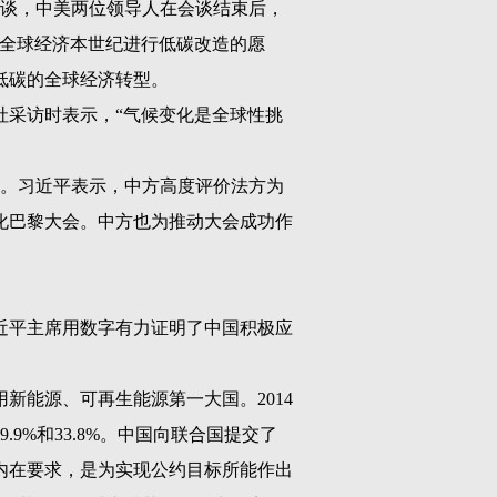
谈，中美两位领导人在会谈结束后，
“全球经济本世纪进行低碳改造的愿
低碳的全球经济转型。
社采访时表示，“气候变化是全球性挑
。习近平表示，中方高度评价法方为
化巴黎大会。中方也为推动大会成功作
近平主席用数字有力证明了中国积极应
用新能源、可再生能源第一大国。
2014
29.9%
和
33.8%
。中国向联合国提交了
内在要求，是为实现公约目标所能作出