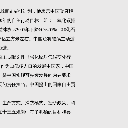
就宣布减排计划，他表示中国政府根
0
年的自主行动目标，即：二氧化碳排
碳排放比
2005
年下降
60%-65%
，非化石
5
亿立方米左右。中国还将继续主动适
迈进。
自主贡献文件《强化应对气候变化行
。作为
13
亿多人口的发展中国家，中国
，是中国实现可持续发展的内在要求，
展的责任担当。中国提出的国家自主贡
、生产方式、消费模式、经济政策、科
在十三五规划中有了明确的目标和要