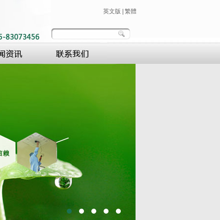
英文版
|
繁體