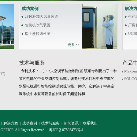
成功案例
解决
2F风柜加大风量改造
生产
包装机吹气装置
厂房
瑞士卷转速检测
UC
更多>>
技术与服务
产品
专利技术： 1 ）中央空调节能控制装置 该项专利提出了一种
Maxo
/17]
节约电能的中央空调控制系统，该专利技术针对中央空调的
SOLO
水泵电机进行智能控制以实现节能、保护。它解决了中央空
调系统中水泵等设备的长时间工频运转和
| 解决方案 | 成功案例 | 技术与服务 | 新闻资讯 | 联系我们
3 OFFICE All Rights Reserved
粤ICP备07503473号-1