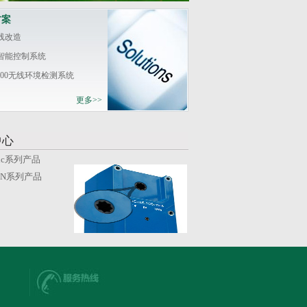
方案
线改造
智能控制系统
2000无线环境检测系统
更多>>
中心
nic系列产品
ON系列产品