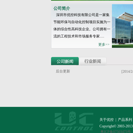
公司简介
深圳市优控科技有限公司是一家集
节能环保与自动化控制项目实施为一
体的综合性高科技企业。公司拥有一
流的工程技术和市场服务专家.....
更多>>
后台更新
[2014/2
关于优控 | 产品系列 
Copyright© 2003-201
粤ICP备07503473号